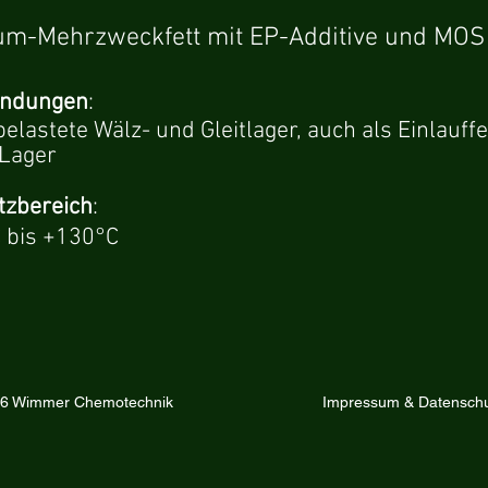
ium-Mehrzweckfett mit EP-Additive und MOS
ndungen
:
elastete Wälz- und Gleitlager, auch als Einlauffe
Lager
tzbereich
:
 bis +130°C
6 Wimmer Chemotechnik
Impressum & Datenschu