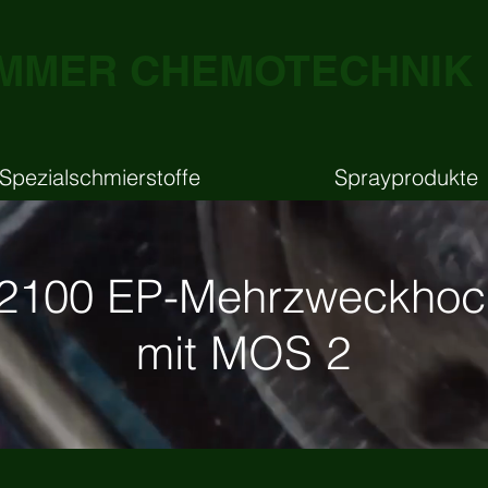
MMER CHEMOTECHNIK
Spezialschmierstoffe
Sprayprodukte
100 EP-Mehrzweckhochl
mit MOS 2