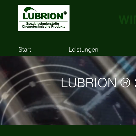
WI
Start
Leistungen
LUBRION ® 2