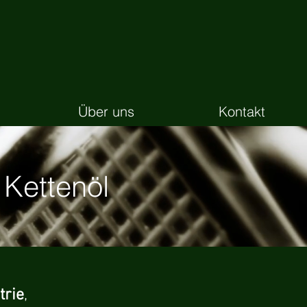
Über uns
Kontakt
Kettenöl
trie
,