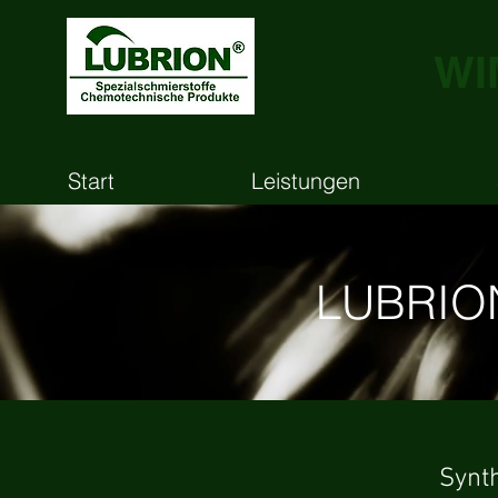
WI
Start
Leistungen
LUBRION
Synth