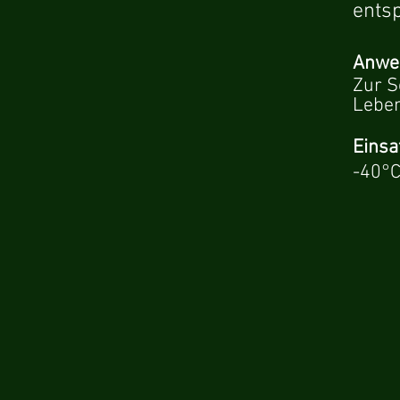
ents
Anwe
Zur
S
Leben
Einsa
-40°C