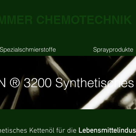
MMER CHEMOTECHNIK
Spezialschmierstoffe
Sprayprodukte
 ® 3200 Synthetisches 
etisches Kettenöl für die
Lebensmittelindus