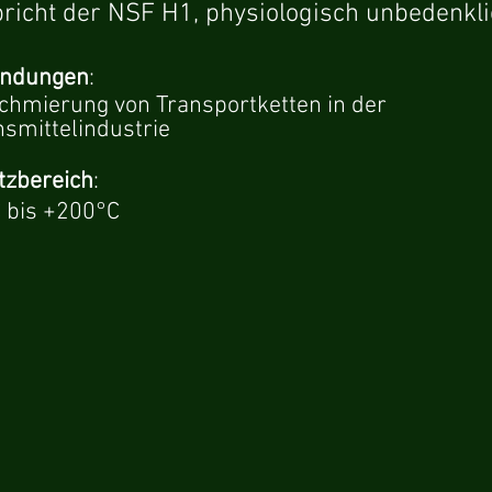
pricht der NSF H1, physiologisch unbedenkl
ndungen
:
chmierung von Transportketten in der
smittelindustrie
tzbereich
:
 bis +200°C